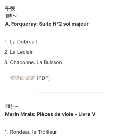
午後
1時〜
A. Forqueray: Suite N°2 sol majeur
La Dubreuil
La Leclair
Chaconne. La Buisson
受講曲楽譜
(PDF)
2時〜
Marin Mrais: Pièces de viole – Livre V
Rondeau le Troilleur