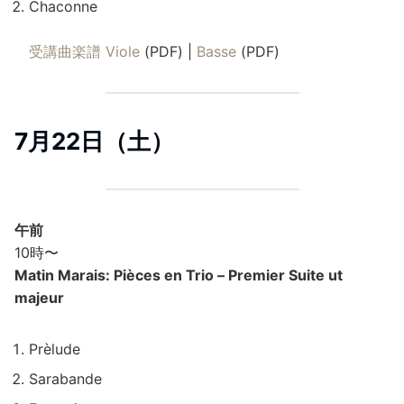
Chaconne
受講曲楽譜 Viole
(PDF) |
Basse
(PDF)
7月22日（土）
午前
10時〜
Matin Marais: Pièces en Trio – Premier Suite ut
majeur
Prèlude
Sarabande